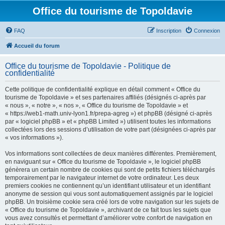
Office du tourisme de Topoldavie
FAQ
Inscription
Connexion
Accueil du forum
Office du tourisme de Topoldavie - Politique de
confidentialité
Cette politique de confidentialité explique en détail comment « Office du
tourisme de Topoldavie » et ses partenaires affiliés (désignés ci-après par
« nous », « notre », « nos », « Office du tourisme de Topoldavie » et
« https://web1-math.univ-lyon1.fr/prepa-agreg ») et phpBB (désigné ci-après
par « logiciel phpBB » et « phpBB Limited ») utilisent toutes les informations
collectées lors des sessions d’utilisation de votre part (désignées ci-après par
« vos informations »).
Vos informations sont collectées de deux manières différentes. Premièrement,
en naviguant sur « Office du tourisme de Topoldavie », le logiciel phpBB
génèrera un certain nombre de cookies qui sont de petits fichiers téléchargés
temporairement par le navigateur internet de votre ordinateur. Les deux
premiers cookies ne contiennent qu’un identifiant utilisateur et un identifiant
anonyme de session qui vous sont automatiquement assignés par le logiciel
phpBB. Un troisième cookie sera créé lors de votre navigation sur les sujets de
« Office du tourisme de Topoldavie », archivant de ce fait tous les sujets que
vous avez consultés et permettant d’améliorer votre confort de navigation en