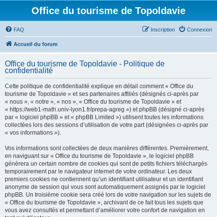
Office du tourisme de Topoldavie
FAQ
Inscription
Connexion
Accueil du forum
Office du tourisme de Topoldavie - Politique de
confidentialité
Cette politique de confidentialité explique en détail comment « Office du
tourisme de Topoldavie » et ses partenaires affiliés (désignés ci-après par
« nous », « notre », « nos », « Office du tourisme de Topoldavie » et
« https://web1-math.univ-lyon1.fr/prepa-agreg ») et phpBB (désigné ci-après
par « logiciel phpBB » et « phpBB Limited ») utilisent toutes les informations
collectées lors des sessions d’utilisation de votre part (désignées ci-après par
« vos informations »).
Vos informations sont collectées de deux manières différentes. Premièrement,
en naviguant sur « Office du tourisme de Topoldavie », le logiciel phpBB
génèrera un certain nombre de cookies qui sont de petits fichiers téléchargés
temporairement par le navigateur internet de votre ordinateur. Les deux
premiers cookies ne contiennent qu’un identifiant utilisateur et un identifiant
anonyme de session qui vous sont automatiquement assignés par le logiciel
phpBB. Un troisième cookie sera créé lors de votre navigation sur les sujets de
« Office du tourisme de Topoldavie », archivant de ce fait tous les sujets que
vous avez consultés et permettant d’améliorer votre confort de navigation en