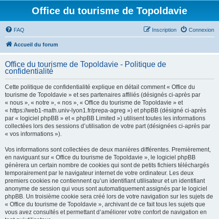
Office du tourisme de Topoldavie
FAQ
Inscription
Connexion
Accueil du forum
Office du tourisme de Topoldavie - Politique de
confidentialité
Cette politique de confidentialité explique en détail comment « Office du
tourisme de Topoldavie » et ses partenaires affiliés (désignés ci-après par
« nous », « notre », « nos », « Office du tourisme de Topoldavie » et
« https://web1-math.univ-lyon1.fr/prepa-agreg ») et phpBB (désigné ci-après
par « logiciel phpBB » et « phpBB Limited ») utilisent toutes les informations
collectées lors des sessions d’utilisation de votre part (désignées ci-après par
« vos informations »).
Vos informations sont collectées de deux manières différentes. Premièrement,
en naviguant sur « Office du tourisme de Topoldavie », le logiciel phpBB
génèrera un certain nombre de cookies qui sont de petits fichiers téléchargés
temporairement par le navigateur internet de votre ordinateur. Les deux
premiers cookies ne contiennent qu’un identifiant utilisateur et un identifiant
anonyme de session qui vous sont automatiquement assignés par le logiciel
phpBB. Un troisième cookie sera créé lors de votre navigation sur les sujets de
« Office du tourisme de Topoldavie », archivant de ce fait tous les sujets que
vous avez consultés et permettant d’améliorer votre confort de navigation en