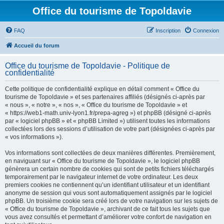
Office du tourisme de Topoldavie
FAQ
Inscription
Connexion
Accueil du forum
Office du tourisme de Topoldavie - Politique de
confidentialité
Cette politique de confidentialité explique en détail comment « Office du
tourisme de Topoldavie » et ses partenaires affiliés (désignés ci-après par
« nous », « notre », « nos », « Office du tourisme de Topoldavie » et
« https://web1-math.univ-lyon1.fr/prepa-agreg ») et phpBB (désigné ci-après
par « logiciel phpBB » et « phpBB Limited ») utilisent toutes les informations
collectées lors des sessions d’utilisation de votre part (désignées ci-après par
« vos informations »).
Vos informations sont collectées de deux manières différentes. Premièrement,
en naviguant sur « Office du tourisme de Topoldavie », le logiciel phpBB
génèrera un certain nombre de cookies qui sont de petits fichiers téléchargés
temporairement par le navigateur internet de votre ordinateur. Les deux
premiers cookies ne contiennent qu’un identifiant utilisateur et un identifiant
anonyme de session qui vous sont automatiquement assignés par le logiciel
phpBB. Un troisième cookie sera créé lors de votre navigation sur les sujets de
« Office du tourisme de Topoldavie », archivant de ce fait tous les sujets que
vous avez consultés et permettant d’améliorer votre confort de navigation en