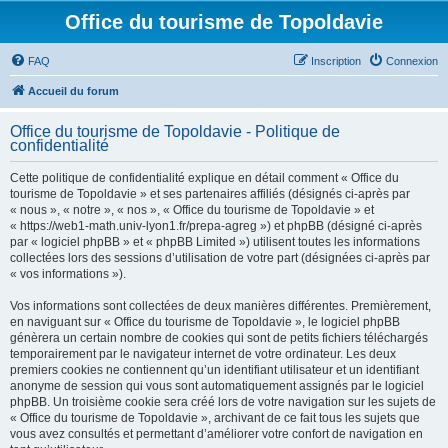
Office du tourisme de Topoldavie
FAQ
Inscription
Connexion
Accueil du forum
Office du tourisme de Topoldavie - Politique de
confidentialité
Cette politique de confidentialité explique en détail comment « Office du
tourisme de Topoldavie » et ses partenaires affiliés (désignés ci-après par
« nous », « notre », « nos », « Office du tourisme de Topoldavie » et
« https://web1-math.univ-lyon1.fr/prepa-agreg ») et phpBB (désigné ci-après
par « logiciel phpBB » et « phpBB Limited ») utilisent toutes les informations
collectées lors des sessions d’utilisation de votre part (désignées ci-après par
« vos informations »).
Vos informations sont collectées de deux manières différentes. Premièrement,
en naviguant sur « Office du tourisme de Topoldavie », le logiciel phpBB
génèrera un certain nombre de cookies qui sont de petits fichiers téléchargés
temporairement par le navigateur internet de votre ordinateur. Les deux
premiers cookies ne contiennent qu’un identifiant utilisateur et un identifiant
anonyme de session qui vous sont automatiquement assignés par le logiciel
phpBB. Un troisième cookie sera créé lors de votre navigation sur les sujets de
« Office du tourisme de Topoldavie », archivant de ce fait tous les sujets que
vous avez consultés et permettant d’améliorer votre confort de navigation en