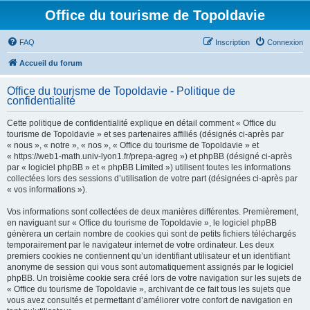
Office du tourisme de Topoldavie
FAQ
Inscription
Connexion
Accueil du forum
Office du tourisme de Topoldavie - Politique de
confidentialité
Cette politique de confidentialité explique en détail comment « Office du
tourisme de Topoldavie » et ses partenaires affiliés (désignés ci-après par
« nous », « notre », « nos », « Office du tourisme de Topoldavie » et
« https://web1-math.univ-lyon1.fr/prepa-agreg ») et phpBB (désigné ci-après
par « logiciel phpBB » et « phpBB Limited ») utilisent toutes les informations
collectées lors des sessions d’utilisation de votre part (désignées ci-après par
« vos informations »).
Vos informations sont collectées de deux manières différentes. Premièrement,
en naviguant sur « Office du tourisme de Topoldavie », le logiciel phpBB
génèrera un certain nombre de cookies qui sont de petits fichiers téléchargés
temporairement par le navigateur internet de votre ordinateur. Les deux
premiers cookies ne contiennent qu’un identifiant utilisateur et un identifiant
anonyme de session qui vous sont automatiquement assignés par le logiciel
phpBB. Un troisième cookie sera créé lors de votre navigation sur les sujets de
« Office du tourisme de Topoldavie », archivant de ce fait tous les sujets que
vous avez consultés et permettant d’améliorer votre confort de navigation en