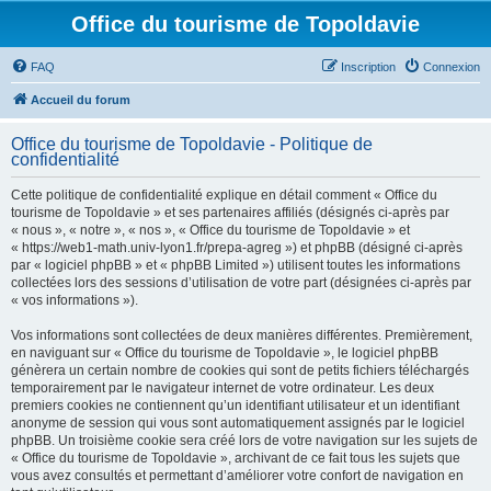
Office du tourisme de Topoldavie
FAQ
Inscription
Connexion
Accueil du forum
Office du tourisme de Topoldavie - Politique de
confidentialité
Cette politique de confidentialité explique en détail comment « Office du
tourisme de Topoldavie » et ses partenaires affiliés (désignés ci-après par
« nous », « notre », « nos », « Office du tourisme de Topoldavie » et
« https://web1-math.univ-lyon1.fr/prepa-agreg ») et phpBB (désigné ci-après
par « logiciel phpBB » et « phpBB Limited ») utilisent toutes les informations
collectées lors des sessions d’utilisation de votre part (désignées ci-après par
« vos informations »).
Vos informations sont collectées de deux manières différentes. Premièrement,
en naviguant sur « Office du tourisme de Topoldavie », le logiciel phpBB
génèrera un certain nombre de cookies qui sont de petits fichiers téléchargés
temporairement par le navigateur internet de votre ordinateur. Les deux
premiers cookies ne contiennent qu’un identifiant utilisateur et un identifiant
anonyme de session qui vous sont automatiquement assignés par le logiciel
phpBB. Un troisième cookie sera créé lors de votre navigation sur les sujets de
« Office du tourisme de Topoldavie », archivant de ce fait tous les sujets que
vous avez consultés et permettant d’améliorer votre confort de navigation en