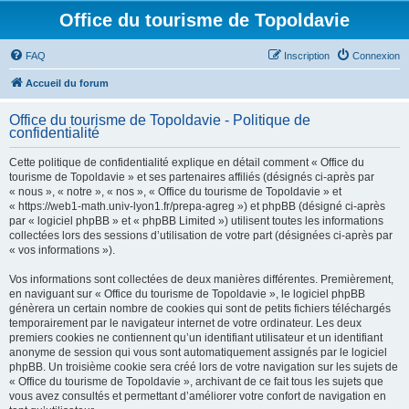
Office du tourisme de Topoldavie
FAQ
Inscription
Connexion
Accueil du forum
Office du tourisme de Topoldavie - Politique de
confidentialité
Cette politique de confidentialité explique en détail comment « Office du
tourisme de Topoldavie » et ses partenaires affiliés (désignés ci-après par
« nous », « notre », « nos », « Office du tourisme de Topoldavie » et
« https://web1-math.univ-lyon1.fr/prepa-agreg ») et phpBB (désigné ci-après
par « logiciel phpBB » et « phpBB Limited ») utilisent toutes les informations
collectées lors des sessions d’utilisation de votre part (désignées ci-après par
« vos informations »).
Vos informations sont collectées de deux manières différentes. Premièrement,
en naviguant sur « Office du tourisme de Topoldavie », le logiciel phpBB
génèrera un certain nombre de cookies qui sont de petits fichiers téléchargés
temporairement par le navigateur internet de votre ordinateur. Les deux
premiers cookies ne contiennent qu’un identifiant utilisateur et un identifiant
anonyme de session qui vous sont automatiquement assignés par le logiciel
phpBB. Un troisième cookie sera créé lors de votre navigation sur les sujets de
« Office du tourisme de Topoldavie », archivant de ce fait tous les sujets que
vous avez consultés et permettant d’améliorer votre confort de navigation en