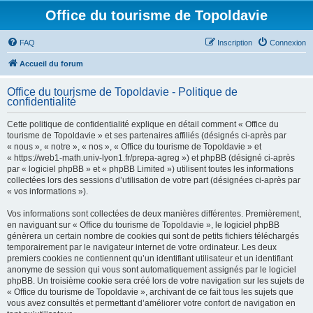
Office du tourisme de Topoldavie
FAQ
Inscription
Connexion
Accueil du forum
Office du tourisme de Topoldavie - Politique de
confidentialité
Cette politique de confidentialité explique en détail comment « Office du
tourisme de Topoldavie » et ses partenaires affiliés (désignés ci-après par
« nous », « notre », « nos », « Office du tourisme de Topoldavie » et
« https://web1-math.univ-lyon1.fr/prepa-agreg ») et phpBB (désigné ci-après
par « logiciel phpBB » et « phpBB Limited ») utilisent toutes les informations
collectées lors des sessions d’utilisation de votre part (désignées ci-après par
« vos informations »).
Vos informations sont collectées de deux manières différentes. Premièrement,
en naviguant sur « Office du tourisme de Topoldavie », le logiciel phpBB
génèrera un certain nombre de cookies qui sont de petits fichiers téléchargés
temporairement par le navigateur internet de votre ordinateur. Les deux
premiers cookies ne contiennent qu’un identifiant utilisateur et un identifiant
anonyme de session qui vous sont automatiquement assignés par le logiciel
phpBB. Un troisième cookie sera créé lors de votre navigation sur les sujets de
« Office du tourisme de Topoldavie », archivant de ce fait tous les sujets que
vous avez consultés et permettant d’améliorer votre confort de navigation en