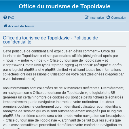
Office du tourisme de Topoldavie
FAQ
Inscription
Connexion
Accueil du forum
Office du tourisme de Topoldavie - Politique de
confidentialité
Cette politique de confidentialité explique en détail comment « Office du
tourisme de Topoldavie » et ses partenaires affiliés (désignés ci-après par
« nous », « notre », « nos », « Office du tourisme de Topoldavie » et
« https://web1-math.univ-lyon1.fr/prepa-agreg ») et phpBB (désigné ci-après
par « logiciel phpBB » et « phpBB Limited ») utilisent toutes les informations
collectées lors des sessions d’utilisation de votre part (désignées ci-après par
« vos informations »).
Vos informations sont collectées de deux manières différentes. Premièrement,
en naviguant sur « Office du tourisme de Topoldavie », le logiciel phpBB
génèrera un certain nombre de cookies qui sont de petits fichiers téléchargés
temporairement par le navigateur internet de votre ordinateur. Les deux
premiers cookies ne contiennent qu’un identifiant utilisateur et un identifiant
anonyme de session qui vous sont automatiquement assignés par le logiciel
phpBB. Un troisième cookie sera créé lors de votre navigation sur les sujets de
« Office du tourisme de Topoldavie », archivant de ce fait tous les sujets que
vous avez consultés et permettant d’améliorer votre confort de navigation en