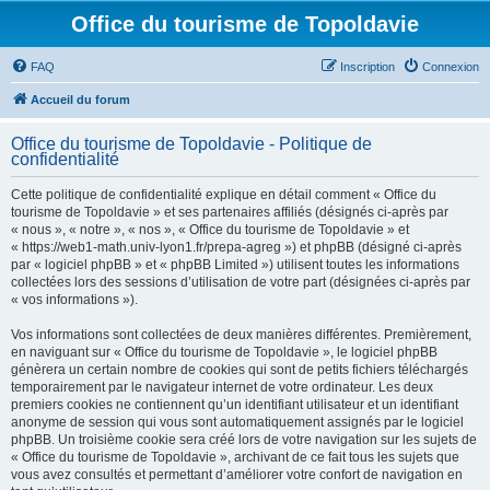
Office du tourisme de Topoldavie
FAQ
Inscription
Connexion
Accueil du forum
Office du tourisme de Topoldavie - Politique de
confidentialité
Cette politique de confidentialité explique en détail comment « Office du
tourisme de Topoldavie » et ses partenaires affiliés (désignés ci-après par
« nous », « notre », « nos », « Office du tourisme de Topoldavie » et
« https://web1-math.univ-lyon1.fr/prepa-agreg ») et phpBB (désigné ci-après
par « logiciel phpBB » et « phpBB Limited ») utilisent toutes les informations
collectées lors des sessions d’utilisation de votre part (désignées ci-après par
« vos informations »).
Vos informations sont collectées de deux manières différentes. Premièrement,
en naviguant sur « Office du tourisme de Topoldavie », le logiciel phpBB
génèrera un certain nombre de cookies qui sont de petits fichiers téléchargés
temporairement par le navigateur internet de votre ordinateur. Les deux
premiers cookies ne contiennent qu’un identifiant utilisateur et un identifiant
anonyme de session qui vous sont automatiquement assignés par le logiciel
phpBB. Un troisième cookie sera créé lors de votre navigation sur les sujets de
« Office du tourisme de Topoldavie », archivant de ce fait tous les sujets que
vous avez consultés et permettant d’améliorer votre confort de navigation en