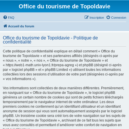
Office du tourisme de Topoldavie
FAQ
Inscription
Connexion
Accueil du forum
Office du tourisme de Topoldavie - Politique de
confidentialité
Cette politique de confidentialité explique en détail comment « Office du
tourisme de Topoldavie » et ses partenaires affiliés (désignés ci-après par
« nous », « notre », « nos », « Office du tourisme de Topoldavie » et
« https://web1-math.univ-lyon1.fr/prepa-agreg ») et phpBB (désigné ci-après
par « logiciel phpBB » et « phpBB Limited ») utilisent toutes les informations
collectées lors des sessions d’utilisation de votre part (désignées ci-après par
« vos informations »).
Vos informations sont collectées de deux manières différentes. Premièrement,
en naviguant sur « Office du tourisme de Topoldavie », le logiciel phpBB
génèrera un certain nombre de cookies qui sont de petits fichiers téléchargés
temporairement par le navigateur internet de votre ordinateur. Les deux
premiers cookies ne contiennent qu’un identifiant utilisateur et un identifiant
anonyme de session qui vous sont automatiquement assignés par le logiciel
phpBB. Un troisième cookie sera créé lors de votre navigation sur les sujets de
« Office du tourisme de Topoldavie », archivant de ce fait tous les sujets que
vous avez consultés et permettant d’améliorer votre confort de navigation en