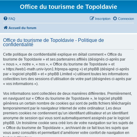
Office du tourisme de Topoldavie
FAQ
Inscription
Connexion
Accueil du forum
Office du tourisme de Topoldavie - Politique de
confidentialité
Cette politique de confidentialité explique en détail comment « Office du
tourisme de Topoldavie » et ses partenaires affiliés (désignés ci-après par
« nous », « notre », « nos », « Office du tourisme de Topoldavie » et
« https://web1-math.univ-lyon1.fr/prepa-agreg ») et phpBB (désigné ci-après
par « logiciel phpBB » et « phpBB Limited ») utilisent toutes les informations
collectées lors des sessions d’utilisation de votre part (désignées ci-après par
« vos informations »).
Vos informations sont collectées de deux manières différentes. Premièrement,
en naviguant sur « Office du tourisme de Topoldavie », le logiciel phpBB
génèrera un certain nombre de cookies qui sont de petits fichiers téléchargés
temporairement par le navigateur internet de votre ordinateur. Les deux
premiers cookies ne contiennent qu’un identifiant utilisateur et un identifiant
anonyme de session qui vous sont automatiquement assignés par le logiciel
phpBB. Un troisième cookie sera créé lors de votre navigation sur les sujets de
« Office du tourisme de Topoldavie », archivant de ce fait tous les sujets que
vous avez consultés et permettant d’améliorer votre confort de navigation en