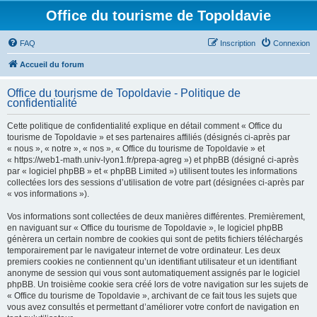
Office du tourisme de Topoldavie
FAQ
Inscription
Connexion
Accueil du forum
Office du tourisme de Topoldavie - Politique de
confidentialité
Cette politique de confidentialité explique en détail comment « Office du
tourisme de Topoldavie » et ses partenaires affiliés (désignés ci-après par
« nous », « notre », « nos », « Office du tourisme de Topoldavie » et
« https://web1-math.univ-lyon1.fr/prepa-agreg ») et phpBB (désigné ci-après
par « logiciel phpBB » et « phpBB Limited ») utilisent toutes les informations
collectées lors des sessions d’utilisation de votre part (désignées ci-après par
« vos informations »).
Vos informations sont collectées de deux manières différentes. Premièrement,
en naviguant sur « Office du tourisme de Topoldavie », le logiciel phpBB
génèrera un certain nombre de cookies qui sont de petits fichiers téléchargés
temporairement par le navigateur internet de votre ordinateur. Les deux
premiers cookies ne contiennent qu’un identifiant utilisateur et un identifiant
anonyme de session qui vous sont automatiquement assignés par le logiciel
phpBB. Un troisième cookie sera créé lors de votre navigation sur les sujets de
« Office du tourisme de Topoldavie », archivant de ce fait tous les sujets que
vous avez consultés et permettant d’améliorer votre confort de navigation en