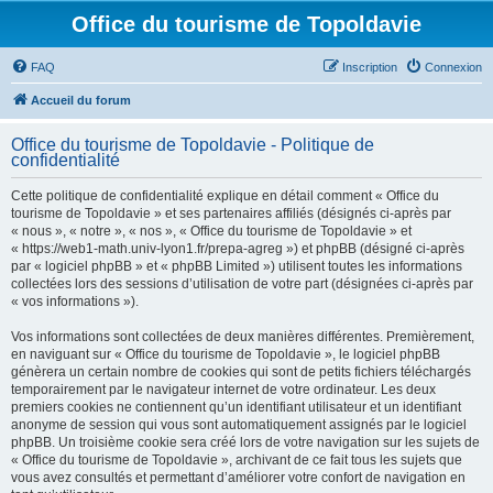
Office du tourisme de Topoldavie
FAQ
Inscription
Connexion
Accueil du forum
Office du tourisme de Topoldavie - Politique de
confidentialité
Cette politique de confidentialité explique en détail comment « Office du
tourisme de Topoldavie » et ses partenaires affiliés (désignés ci-après par
« nous », « notre », « nos », « Office du tourisme de Topoldavie » et
« https://web1-math.univ-lyon1.fr/prepa-agreg ») et phpBB (désigné ci-après
par « logiciel phpBB » et « phpBB Limited ») utilisent toutes les informations
collectées lors des sessions d’utilisation de votre part (désignées ci-après par
« vos informations »).
Vos informations sont collectées de deux manières différentes. Premièrement,
en naviguant sur « Office du tourisme de Topoldavie », le logiciel phpBB
génèrera un certain nombre de cookies qui sont de petits fichiers téléchargés
temporairement par le navigateur internet de votre ordinateur. Les deux
premiers cookies ne contiennent qu’un identifiant utilisateur et un identifiant
anonyme de session qui vous sont automatiquement assignés par le logiciel
phpBB. Un troisième cookie sera créé lors de votre navigation sur les sujets de
« Office du tourisme de Topoldavie », archivant de ce fait tous les sujets que
vous avez consultés et permettant d’améliorer votre confort de navigation en