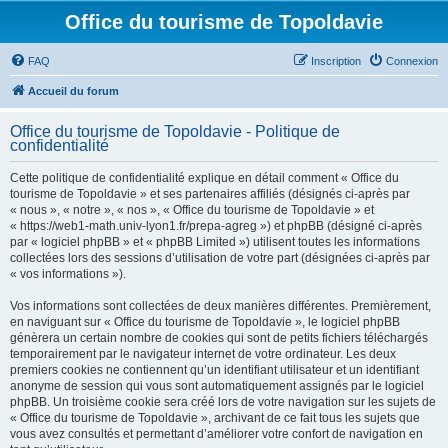
Office du tourisme de Topoldavie
FAQ
Inscription
Connexion
Accueil du forum
Office du tourisme de Topoldavie - Politique de
confidentialité
Cette politique de confidentialité explique en détail comment « Office du
tourisme de Topoldavie » et ses partenaires affiliés (désignés ci-après par
« nous », « notre », « nos », « Office du tourisme de Topoldavie » et
« https://web1-math.univ-lyon1.fr/prepa-agreg ») et phpBB (désigné ci-après
par « logiciel phpBB » et « phpBB Limited ») utilisent toutes les informations
collectées lors des sessions d’utilisation de votre part (désignées ci-après par
« vos informations »).
Vos informations sont collectées de deux manières différentes. Premièrement,
en naviguant sur « Office du tourisme de Topoldavie », le logiciel phpBB
génèrera un certain nombre de cookies qui sont de petits fichiers téléchargés
temporairement par le navigateur internet de votre ordinateur. Les deux
premiers cookies ne contiennent qu’un identifiant utilisateur et un identifiant
anonyme de session qui vous sont automatiquement assignés par le logiciel
phpBB. Un troisième cookie sera créé lors de votre navigation sur les sujets de
« Office du tourisme de Topoldavie », archivant de ce fait tous les sujets que
vous avez consultés et permettant d’améliorer votre confort de navigation en