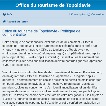
Office du tourisme de Topoldavie
FAQ
Inscription
Connexion
Accueil du forum
Office du tourisme de Topoldavie - Politique de
confidentialité
Cette politique de confidentialité explique en détail comment « Office du
tourisme de Topoldavie » et ses partenaires affiliés (désignés ci-après par
« nous », « notre », « nos », « Office du tourisme de Topoldavie » et
« https://web1-math.univ-lyon1.fr/prepa-agreg ») et phpBB (désigné ci-après
par « logiciel phpBB » et « phpBB Limited ») utilisent toutes les informations
collectées lors des sessions d’utilisation de votre part (désignées ci-après par
« vos informations »).
Vos informations sont collectées de deux manières différentes. Premièrement,
en naviguant sur « Office du tourisme de Topoldavie », le logiciel phpBB
génèrera un certain nombre de cookies qui sont de petits fichiers téléchargés
temporairement par le navigateur internet de votre ordinateur. Les deux
premiers cookies ne contiennent qu’un identifiant utilisateur et un identifiant
anonyme de session qui vous sont automatiquement assignés par le logiciel
phpBB. Un troisième cookie sera créé lors de votre navigation sur les sujets de
« Office du tourisme de Topoldavie », archivant de ce fait tous les sujets que
vous avez consultés et permettant d’améliorer votre confort de navigation en