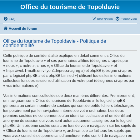
Office du tourisme de Topoldavie
FAQ
Inscription
Connexion
Accueil du forum
Office du tourisme de Topoldavie - Politique de
confidentialité
Cette politique de confidentialité explique en détail comment « Office du
tourisme de Topoldavie » et ses partenaires affiliés (désignés ci-après par
« nous », « notre », « nos », « Office du tourisme de Topoldavie » et
« https://web1-math.univ-lyon1.fr/prepa-agreg ») et phpBB (désigné ci-après
par « logiciel phpBB » et « phpBB Limited ») utilisent toutes les informations
collectées lors des sessions d’utilisation de votre part (désignées ci-après par
« vos informations »).
Vos informations sont collectées de deux manières différentes. Premièrement,
en naviguant sur « Office du tourisme de Topoldavie », le logiciel phpBB
génèrera un certain nombre de cookies qui sont de petits fichiers téléchargés
temporairement par le navigateur internet de votre ordinateur. Les deux
premiers cookies ne contiennent qu’un identifiant utilisateur et un identifiant
anonyme de session qui vous sont automatiquement assignés par le logiciel
phpBB. Un troisième cookie sera créé lors de votre navigation sur les sujets de
« Office du tourisme de Topoldavie », archivant de ce fait tous les sujets que
vous avez consultés et permettant d’améliorer votre confort de navigation en