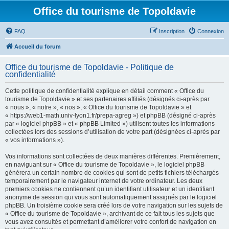
Office du tourisme de Topoldavie
FAQ
Inscription
Connexion
Accueil du forum
Office du tourisme de Topoldavie - Politique de
confidentialité
Cette politique de confidentialité explique en détail comment « Office du
tourisme de Topoldavie » et ses partenaires affiliés (désignés ci-après par
« nous », « notre », « nos », « Office du tourisme de Topoldavie » et
« https://web1-math.univ-lyon1.fr/prepa-agreg ») et phpBB (désigné ci-après
par « logiciel phpBB » et « phpBB Limited ») utilisent toutes les informations
collectées lors des sessions d’utilisation de votre part (désignées ci-après par
« vos informations »).
Vos informations sont collectées de deux manières différentes. Premièrement,
en naviguant sur « Office du tourisme de Topoldavie », le logiciel phpBB
génèrera un certain nombre de cookies qui sont de petits fichiers téléchargés
temporairement par le navigateur internet de votre ordinateur. Les deux
premiers cookies ne contiennent qu’un identifiant utilisateur et un identifiant
anonyme de session qui vous sont automatiquement assignés par le logiciel
phpBB. Un troisième cookie sera créé lors de votre navigation sur les sujets de
« Office du tourisme de Topoldavie », archivant de ce fait tous les sujets que
vous avez consultés et permettant d’améliorer votre confort de navigation en