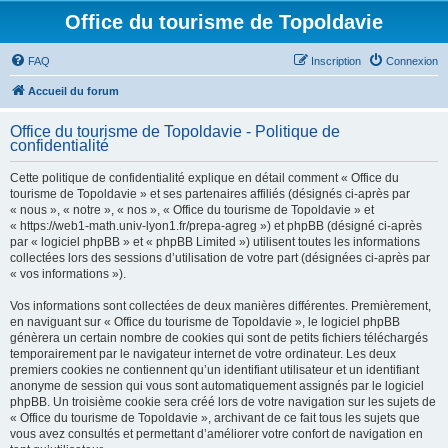
Office du tourisme de Topoldavie
FAQ
Inscription
Connexion
Accueil du forum
Office du tourisme de Topoldavie - Politique de
confidentialité
Cette politique de confidentialité explique en détail comment « Office du
tourisme de Topoldavie » et ses partenaires affiliés (désignés ci-après par
« nous », « notre », « nos », « Office du tourisme de Topoldavie » et
« https://web1-math.univ-lyon1.fr/prepa-agreg ») et phpBB (désigné ci-après
par « logiciel phpBB » et « phpBB Limited ») utilisent toutes les informations
collectées lors des sessions d’utilisation de votre part (désignées ci-après par
« vos informations »).
Vos informations sont collectées de deux manières différentes. Premièrement,
en naviguant sur « Office du tourisme de Topoldavie », le logiciel phpBB
génèrera un certain nombre de cookies qui sont de petits fichiers téléchargés
temporairement par le navigateur internet de votre ordinateur. Les deux
premiers cookies ne contiennent qu’un identifiant utilisateur et un identifiant
anonyme de session qui vous sont automatiquement assignés par le logiciel
phpBB. Un troisième cookie sera créé lors de votre navigation sur les sujets de
« Office du tourisme de Topoldavie », archivant de ce fait tous les sujets que
vous avez consultés et permettant d’améliorer votre confort de navigation en