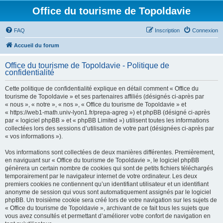
Office du tourisme de Topoldavie
FAQ
Inscription
Connexion
Accueil du forum
Office du tourisme de Topoldavie - Politique de
confidentialité
Cette politique de confidentialité explique en détail comment « Office du
tourisme de Topoldavie » et ses partenaires affiliés (désignés ci-après par
« nous », « notre », « nos », « Office du tourisme de Topoldavie » et
« https://web1-math.univ-lyon1.fr/prepa-agreg ») et phpBB (désigné ci-après
par « logiciel phpBB » et « phpBB Limited ») utilisent toutes les informations
collectées lors des sessions d’utilisation de votre part (désignées ci-après par
« vos informations »).
Vos informations sont collectées de deux manières différentes. Premièrement,
en naviguant sur « Office du tourisme de Topoldavie », le logiciel phpBB
génèrera un certain nombre de cookies qui sont de petits fichiers téléchargés
temporairement par le navigateur internet de votre ordinateur. Les deux
premiers cookies ne contiennent qu’un identifiant utilisateur et un identifiant
anonyme de session qui vous sont automatiquement assignés par le logiciel
phpBB. Un troisième cookie sera créé lors de votre navigation sur les sujets de
« Office du tourisme de Topoldavie », archivant de ce fait tous les sujets que
vous avez consultés et permettant d’améliorer votre confort de navigation en