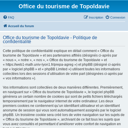
Office du tourisme de Topoldavie
FAQ
Inscription
Connexion
Accueil du forum
Office du tourisme de Topoldavie - Politique de
confidentialité
Cette politique de confidentialité explique en détail comment « Office du
tourisme de Topoldavie » et ses partenaires affiliés (désignés ci-après par
« nous », « notre », « nos », « Office du tourisme de Topoldavie » et
« https://web1-math.univ-lyon1.fr/prepa-agreg ») et phpBB (désigné ci-après
par « logiciel phpBB » et « phpBB Limited ») utilisent toutes les informations
collectées lors des sessions d’utilisation de votre part (désignées ci-après par
« vos informations »).
Vos informations sont collectées de deux manières différentes. Premièrement,
en naviguant sur « Office du tourisme de Topoldavie », le logiciel phpBB
génèrera un certain nombre de cookies qui sont de petits fichiers téléchargés
temporairement par le navigateur internet de votre ordinateur. Les deux
premiers cookies ne contiennent qu’un identifiant utilisateur et un identifiant
anonyme de session qui vous sont automatiquement assignés par le logiciel
phpBB. Un troisième cookie sera créé lors de votre navigation sur les sujets de
« Office du tourisme de Topoldavie », archivant de ce fait tous les sujets que
vous avez consultés et permettant d’améliorer votre confort de navigation en