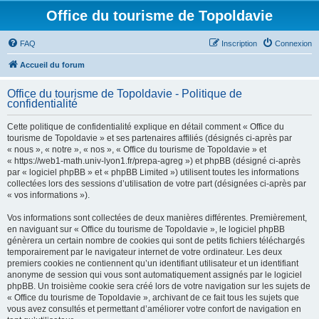
Office du tourisme de Topoldavie
FAQ
Inscription
Connexion
Accueil du forum
Office du tourisme de Topoldavie - Politique de
confidentialité
Cette politique de confidentialité explique en détail comment « Office du
tourisme de Topoldavie » et ses partenaires affiliés (désignés ci-après par
« nous », « notre », « nos », « Office du tourisme de Topoldavie » et
« https://web1-math.univ-lyon1.fr/prepa-agreg ») et phpBB (désigné ci-après
par « logiciel phpBB » et « phpBB Limited ») utilisent toutes les informations
collectées lors des sessions d’utilisation de votre part (désignées ci-après par
« vos informations »).
Vos informations sont collectées de deux manières différentes. Premièrement,
en naviguant sur « Office du tourisme de Topoldavie », le logiciel phpBB
génèrera un certain nombre de cookies qui sont de petits fichiers téléchargés
temporairement par le navigateur internet de votre ordinateur. Les deux
premiers cookies ne contiennent qu’un identifiant utilisateur et un identifiant
anonyme de session qui vous sont automatiquement assignés par le logiciel
phpBB. Un troisième cookie sera créé lors de votre navigation sur les sujets de
« Office du tourisme de Topoldavie », archivant de ce fait tous les sujets que
vous avez consultés et permettant d’améliorer votre confort de navigation en