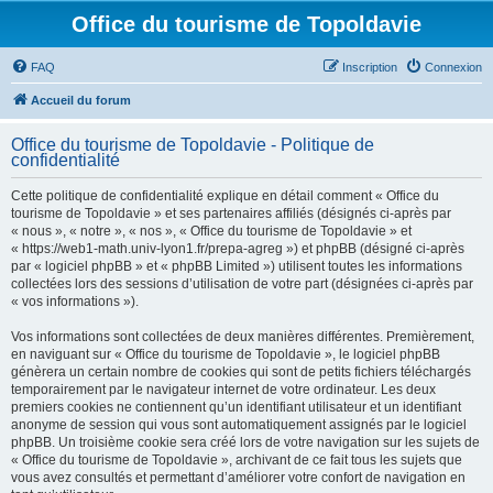
Office du tourisme de Topoldavie
FAQ
Inscription
Connexion
Accueil du forum
Office du tourisme de Topoldavie - Politique de
confidentialité
Cette politique de confidentialité explique en détail comment « Office du
tourisme de Topoldavie » et ses partenaires affiliés (désignés ci-après par
« nous », « notre », « nos », « Office du tourisme de Topoldavie » et
« https://web1-math.univ-lyon1.fr/prepa-agreg ») et phpBB (désigné ci-après
par « logiciel phpBB » et « phpBB Limited ») utilisent toutes les informations
collectées lors des sessions d’utilisation de votre part (désignées ci-après par
« vos informations »).
Vos informations sont collectées de deux manières différentes. Premièrement,
en naviguant sur « Office du tourisme de Topoldavie », le logiciel phpBB
génèrera un certain nombre de cookies qui sont de petits fichiers téléchargés
temporairement par le navigateur internet de votre ordinateur. Les deux
premiers cookies ne contiennent qu’un identifiant utilisateur et un identifiant
anonyme de session qui vous sont automatiquement assignés par le logiciel
phpBB. Un troisième cookie sera créé lors de votre navigation sur les sujets de
« Office du tourisme de Topoldavie », archivant de ce fait tous les sujets que
vous avez consultés et permettant d’améliorer votre confort de navigation en