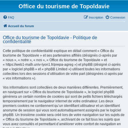
Office du tourisme de Topoldavie
FAQ
Inscription
Connexion
Accueil du forum
Office du tourisme de Topoldavie - Politique de
confidentialité
Cette politique de confidentialité explique en détail comment « Office du
tourisme de Topoldavie » et ses partenaires affiliés (désignés ci-après par
« nous », « notre », « nos », « Office du tourisme de Topoldavie » et
« https://web1-math.univ-lyon1.fr/prepa-agreg ») et phpBB (désigné ci-après
par « logiciel phpBB » et « phpBB Limited ») utilisent toutes les informations
collectées lors des sessions d’utilisation de votre part (désignées ci-après par
« vos informations »).
Vos informations sont collectées de deux manières différentes. Premièrement,
en naviguant sur « Office du tourisme de Topoldavie », le logiciel phpBB
génèrera un certain nombre de cookies qui sont de petits fichiers téléchargés
temporairement par le navigateur internet de votre ordinateur. Les deux
premiers cookies ne contiennent qu’un identifiant utilisateur et un identifiant
anonyme de session qui vous sont automatiquement assignés par le logiciel
phpBB. Un troisième cookie sera créé lors de votre navigation sur les sujets de
« Office du tourisme de Topoldavie », archivant de ce fait tous les sujets que
vous avez consultés et permettant d’améliorer votre confort de navigation en