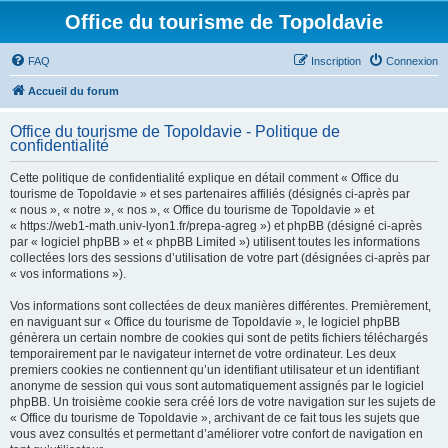
Office du tourisme de Topoldavie
FAQ
Inscription
Connexion
Accueil du forum
Office du tourisme de Topoldavie - Politique de
confidentialité
Cette politique de confidentialité explique en détail comment « Office du
tourisme de Topoldavie » et ses partenaires affiliés (désignés ci-après par
« nous », « notre », « nos », « Office du tourisme de Topoldavie » et
« https://web1-math.univ-lyon1.fr/prepa-agreg ») et phpBB (désigné ci-après
par « logiciel phpBB » et « phpBB Limited ») utilisent toutes les informations
collectées lors des sessions d’utilisation de votre part (désignées ci-après par
« vos informations »).
Vos informations sont collectées de deux manières différentes. Premièrement,
en naviguant sur « Office du tourisme de Topoldavie », le logiciel phpBB
génèrera un certain nombre de cookies qui sont de petits fichiers téléchargés
temporairement par le navigateur internet de votre ordinateur. Les deux
premiers cookies ne contiennent qu’un identifiant utilisateur et un identifiant
anonyme de session qui vous sont automatiquement assignés par le logiciel
phpBB. Un troisième cookie sera créé lors de votre navigation sur les sujets de
« Office du tourisme de Topoldavie », archivant de ce fait tous les sujets que
vous avez consultés et permettant d’améliorer votre confort de navigation en