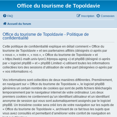
Office du tourisme de Topoldavie
FAQ
Inscription
Connexion
Accueil du forum
Office du tourisme de Topoldavie - Politique de
confidentialité
Cette politique de confidentialité explique en détail comment « Office du
tourisme de Topoldavie » et ses partenaires affiliés (désignés ci-après par
« nous », « notre », « nos », « Office du tourisme de Topoldavie » et
« https://web1-math.univ-lyon1.fr/prepa-agreg ») et phpBB (désigné ci-après
par « logiciel phpBB » et « phpBB Limited ») utilisent toutes les informations
collectées lors des sessions d’utilisation de votre part (désignées ci-après par
« vos informations »).
Vos informations sont collectées de deux manières différentes. Premièrement,
en naviguant sur « Office du tourisme de Topoldavie », le logiciel phpBB
génèrera un certain nombre de cookies qui sont de petits fichiers téléchargés
temporairement par le navigateur internet de votre ordinateur. Les deux
premiers cookies ne contiennent qu’un identifiant utilisateur et un identifiant
anonyme de session qui vous sont automatiquement assignés par le logiciel
phpBB. Un troisième cookie sera créé lors de votre navigation sur les sujets de
« Office du tourisme de Topoldavie », archivant de ce fait tous les sujets que
vous avez consultés et permettant d’améliorer votre confort de navigation en