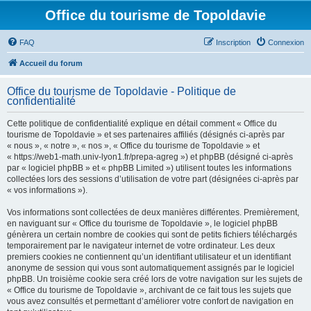
Office du tourisme de Topoldavie
FAQ
Inscription
Connexion
Accueil du forum
Office du tourisme de Topoldavie - Politique de
confidentialité
Cette politique de confidentialité explique en détail comment « Office du
tourisme de Topoldavie » et ses partenaires affiliés (désignés ci-après par
« nous », « notre », « nos », « Office du tourisme de Topoldavie » et
« https://web1-math.univ-lyon1.fr/prepa-agreg ») et phpBB (désigné ci-après
par « logiciel phpBB » et « phpBB Limited ») utilisent toutes les informations
collectées lors des sessions d’utilisation de votre part (désignées ci-après par
« vos informations »).
Vos informations sont collectées de deux manières différentes. Premièrement,
en naviguant sur « Office du tourisme de Topoldavie », le logiciel phpBB
génèrera un certain nombre de cookies qui sont de petits fichiers téléchargés
temporairement par le navigateur internet de votre ordinateur. Les deux
premiers cookies ne contiennent qu’un identifiant utilisateur et un identifiant
anonyme de session qui vous sont automatiquement assignés par le logiciel
phpBB. Un troisième cookie sera créé lors de votre navigation sur les sujets de
« Office du tourisme de Topoldavie », archivant de ce fait tous les sujets que
vous avez consultés et permettant d’améliorer votre confort de navigation en