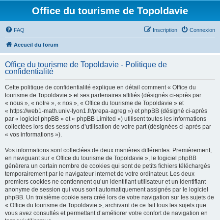
Office du tourisme de Topoldavie
FAQ
Inscription
Connexion
Accueil du forum
Office du tourisme de Topoldavie - Politique de
confidentialité
Cette politique de confidentialité explique en détail comment « Office du
tourisme de Topoldavie » et ses partenaires affiliés (désignés ci-après par
« nous », « notre », « nos », « Office du tourisme de Topoldavie » et
« https://web1-math.univ-lyon1.fr/prepa-agreg ») et phpBB (désigné ci-après
par « logiciel phpBB » et « phpBB Limited ») utilisent toutes les informations
collectées lors des sessions d’utilisation de votre part (désignées ci-après par
« vos informations »).
Vos informations sont collectées de deux manières différentes. Premièrement,
en naviguant sur « Office du tourisme de Topoldavie », le logiciel phpBB
génèrera un certain nombre de cookies qui sont de petits fichiers téléchargés
temporairement par le navigateur internet de votre ordinateur. Les deux
premiers cookies ne contiennent qu’un identifiant utilisateur et un identifiant
anonyme de session qui vous sont automatiquement assignés par le logiciel
phpBB. Un troisième cookie sera créé lors de votre navigation sur les sujets de
« Office du tourisme de Topoldavie », archivant de ce fait tous les sujets que
vous avez consultés et permettant d’améliorer votre confort de navigation en