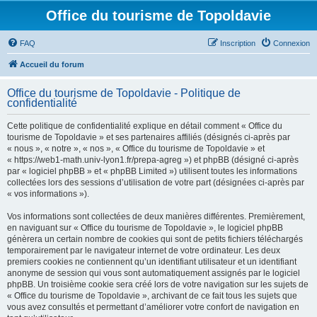
Office du tourisme de Topoldavie
FAQ
Inscription
Connexion
Accueil du forum
Office du tourisme de Topoldavie - Politique de
confidentialité
Cette politique de confidentialité explique en détail comment « Office du
tourisme de Topoldavie » et ses partenaires affiliés (désignés ci-après par
« nous », « notre », « nos », « Office du tourisme de Topoldavie » et
« https://web1-math.univ-lyon1.fr/prepa-agreg ») et phpBB (désigné ci-après
par « logiciel phpBB » et « phpBB Limited ») utilisent toutes les informations
collectées lors des sessions d’utilisation de votre part (désignées ci-après par
« vos informations »).
Vos informations sont collectées de deux manières différentes. Premièrement,
en naviguant sur « Office du tourisme de Topoldavie », le logiciel phpBB
génèrera un certain nombre de cookies qui sont de petits fichiers téléchargés
temporairement par le navigateur internet de votre ordinateur. Les deux
premiers cookies ne contiennent qu’un identifiant utilisateur et un identifiant
anonyme de session qui vous sont automatiquement assignés par le logiciel
phpBB. Un troisième cookie sera créé lors de votre navigation sur les sujets de
« Office du tourisme de Topoldavie », archivant de ce fait tous les sujets que
vous avez consultés et permettant d’améliorer votre confort de navigation en