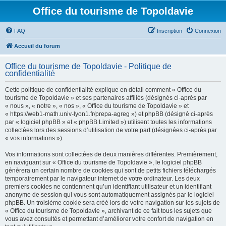
Office du tourisme de Topoldavie
FAQ
Inscription
Connexion
Accueil du forum
Office du tourisme de Topoldavie - Politique de
confidentialité
Cette politique de confidentialité explique en détail comment « Office du
tourisme de Topoldavie » et ses partenaires affiliés (désignés ci-après par
« nous », « notre », « nos », « Office du tourisme de Topoldavie » et
« https://web1-math.univ-lyon1.fr/prepa-agreg ») et phpBB (désigné ci-après
par « logiciel phpBB » et « phpBB Limited ») utilisent toutes les informations
collectées lors des sessions d’utilisation de votre part (désignées ci-après par
« vos informations »).
Vos informations sont collectées de deux manières différentes. Premièrement,
en naviguant sur « Office du tourisme de Topoldavie », le logiciel phpBB
génèrera un certain nombre de cookies qui sont de petits fichiers téléchargés
temporairement par le navigateur internet de votre ordinateur. Les deux
premiers cookies ne contiennent qu’un identifiant utilisateur et un identifiant
anonyme de session qui vous sont automatiquement assignés par le logiciel
phpBB. Un troisième cookie sera créé lors de votre navigation sur les sujets de
« Office du tourisme de Topoldavie », archivant de ce fait tous les sujets que
vous avez consultés et permettant d’améliorer votre confort de navigation en