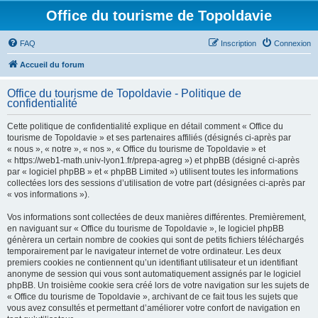
Office du tourisme de Topoldavie
FAQ
Inscription
Connexion
Accueil du forum
Office du tourisme de Topoldavie - Politique de
confidentialité
Cette politique de confidentialité explique en détail comment « Office du
tourisme de Topoldavie » et ses partenaires affiliés (désignés ci-après par
« nous », « notre », « nos », « Office du tourisme de Topoldavie » et
« https://web1-math.univ-lyon1.fr/prepa-agreg ») et phpBB (désigné ci-après
par « logiciel phpBB » et « phpBB Limited ») utilisent toutes les informations
collectées lors des sessions d’utilisation de votre part (désignées ci-après par
« vos informations »).
Vos informations sont collectées de deux manières différentes. Premièrement,
en naviguant sur « Office du tourisme de Topoldavie », le logiciel phpBB
génèrera un certain nombre de cookies qui sont de petits fichiers téléchargés
temporairement par le navigateur internet de votre ordinateur. Les deux
premiers cookies ne contiennent qu’un identifiant utilisateur et un identifiant
anonyme de session qui vous sont automatiquement assignés par le logiciel
phpBB. Un troisième cookie sera créé lors de votre navigation sur les sujets de
« Office du tourisme de Topoldavie », archivant de ce fait tous les sujets que
vous avez consultés et permettant d’améliorer votre confort de navigation en