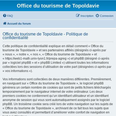
Office du tourisme de Topoldavie
FAQ
Inscription
Connexion
Accueil du forum
Office du tourisme de Topoldavie - Politique de
confidentialité
Cette politique de confidentialité explique en détail comment « Office du
tourisme de Topoldavie » et ses partenaires affiliés (désignés ci-après par
« nous », « notre », « nos », « Office du tourisme de Topoldavie » et
« https://web1-math.univ-lyon1.fr/prepa-agreg ») et phpBB (désigné ci-après
par « logiciel phpBB » et « phpBB Limited ») utilisent toutes les informations
collectées lors des sessions d’utilisation de votre part (désignées ci-après par
« vos informations »).
Vos informations sont collectées de deux manières différentes. Premièrement,
en naviguant sur « Office du tourisme de Topoldavie », le logiciel phpBB
génèrera un certain nombre de cookies qui sont de petits fichiers téléchargés
temporairement par le navigateur internet de votre ordinateur. Les deux
premiers cookies ne contiennent qu’un identifiant utilisateur et un identifiant
anonyme de session qui vous sont automatiquement assignés par le logiciel
phpBB. Un troisième cookie sera créé lors de votre navigation sur les sujets de
« Office du tourisme de Topoldavie », archivant de ce fait tous les sujets que
vous avez consultés et permettant d’améliorer votre confort de navigation en