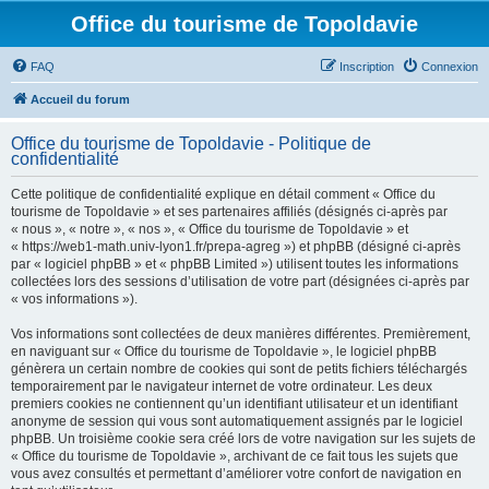
Office du tourisme de Topoldavie
FAQ
Inscription
Connexion
Accueil du forum
Office du tourisme de Topoldavie - Politique de
confidentialité
Cette politique de confidentialité explique en détail comment « Office du
tourisme de Topoldavie » et ses partenaires affiliés (désignés ci-après par
« nous », « notre », « nos », « Office du tourisme de Topoldavie » et
« https://web1-math.univ-lyon1.fr/prepa-agreg ») et phpBB (désigné ci-après
par « logiciel phpBB » et « phpBB Limited ») utilisent toutes les informations
collectées lors des sessions d’utilisation de votre part (désignées ci-après par
« vos informations »).
Vos informations sont collectées de deux manières différentes. Premièrement,
en naviguant sur « Office du tourisme de Topoldavie », le logiciel phpBB
génèrera un certain nombre de cookies qui sont de petits fichiers téléchargés
temporairement par le navigateur internet de votre ordinateur. Les deux
premiers cookies ne contiennent qu’un identifiant utilisateur et un identifiant
anonyme de session qui vous sont automatiquement assignés par le logiciel
phpBB. Un troisième cookie sera créé lors de votre navigation sur les sujets de
« Office du tourisme de Topoldavie », archivant de ce fait tous les sujets que
vous avez consultés et permettant d’améliorer votre confort de navigation en