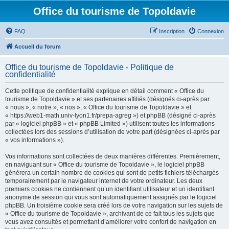
Office du tourisme de Topoldavie
FAQ
Inscription
Connexion
Accueil du forum
Office du tourisme de Topoldavie - Politique de
confidentialité
Cette politique de confidentialité explique en détail comment « Office du
tourisme de Topoldavie » et ses partenaires affiliés (désignés ci-après par
« nous », « notre », « nos », « Office du tourisme de Topoldavie » et
« https://web1-math.univ-lyon1.fr/prepa-agreg ») et phpBB (désigné ci-après
par « logiciel phpBB » et « phpBB Limited ») utilisent toutes les informations
collectées lors des sessions d’utilisation de votre part (désignées ci-après par
« vos informations »).
Vos informations sont collectées de deux manières différentes. Premièrement,
en naviguant sur « Office du tourisme de Topoldavie », le logiciel phpBB
génèrera un certain nombre de cookies qui sont de petits fichiers téléchargés
temporairement par le navigateur internet de votre ordinateur. Les deux
premiers cookies ne contiennent qu’un identifiant utilisateur et un identifiant
anonyme de session qui vous sont automatiquement assignés par le logiciel
phpBB. Un troisième cookie sera créé lors de votre navigation sur les sujets de
« Office du tourisme de Topoldavie », archivant de ce fait tous les sujets que
vous avez consultés et permettant d’améliorer votre confort de navigation en