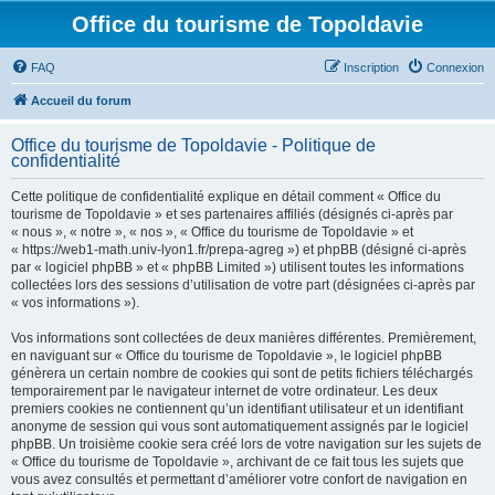
Office du tourisme de Topoldavie
FAQ
Inscription
Connexion
Accueil du forum
Office du tourisme de Topoldavie - Politique de
confidentialité
Cette politique de confidentialité explique en détail comment « Office du
tourisme de Topoldavie » et ses partenaires affiliés (désignés ci-après par
« nous », « notre », « nos », « Office du tourisme de Topoldavie » et
« https://web1-math.univ-lyon1.fr/prepa-agreg ») et phpBB (désigné ci-après
par « logiciel phpBB » et « phpBB Limited ») utilisent toutes les informations
collectées lors des sessions d’utilisation de votre part (désignées ci-après par
« vos informations »).
Vos informations sont collectées de deux manières différentes. Premièrement,
en naviguant sur « Office du tourisme de Topoldavie », le logiciel phpBB
génèrera un certain nombre de cookies qui sont de petits fichiers téléchargés
temporairement par le navigateur internet de votre ordinateur. Les deux
premiers cookies ne contiennent qu’un identifiant utilisateur et un identifiant
anonyme de session qui vous sont automatiquement assignés par le logiciel
phpBB. Un troisième cookie sera créé lors de votre navigation sur les sujets de
« Office du tourisme de Topoldavie », archivant de ce fait tous les sujets que
vous avez consultés et permettant d’améliorer votre confort de navigation en