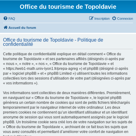
Office du tourisme de Topoldavie
FAQ
Inscription
Connexion
Accueil du forum
Office du tourisme de Topoldavie - Politique de
confidentialité
Cette politique de confidentialité explique en détail comment « Office du
tourisme de Topoldavie » et ses partenaires affiliés (désignés ci-après par
« nous », « notre », « nos », « Office du tourisme de Topoldavie » et
« https://web1-math.univ-lyon1.fr/prepa-agreg ») et phpBB (désigné ci-après
par « logiciel phpBB » et « phpBB Limited ») utilisent toutes les informations
collectées lors des sessions d’utilisation de votre part (désignées ci-après par
« vos informations »).
Vos informations sont collectées de deux manières différentes. Premièrement,
en naviguant sur « Office du tourisme de Topoldavie », le logiciel phpBB
génèrera un certain nombre de cookies qui sont de petits fichiers téléchargés
temporairement par le navigateur internet de votre ordinateur. Les deux
premiers cookies ne contiennent qu’un identifiant utilisateur et un identifiant
anonyme de session qui vous sont automatiquement assignés par le logiciel
phpBB. Un troisième cookie sera créé lors de votre navigation sur les sujets de
« Office du tourisme de Topoldavie », archivant de ce fait tous les sujets que
vous avez consultés et permettant d’améliorer votre confort de navigation en