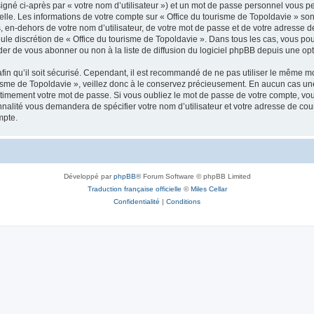
igné ci-après par « votre nom d’utilisateur ») et un mot de passe personnel vous p
elle. Les informations de votre compte sur « Office du tourisme de Topoldavie » so
, en-dehors de votre nom d’utilisateur, de votre mot de passe et de votre adresse d
a seule discrétion de « Office du tourisme de Topoldavie ». Dans tous les cas, vous 
r de vous abonner ou non à la liste de diffusion du logiciel phpBB depuis une opt
afin qu’il soit sécurisé. Cependant, il est recommandé de ne pas utiliser le même mot
isme de Topoldavie », veillez donc à le conservez précieusement. En aucun cas une 
timement votre mot de passe. Si vous oubliez le mot de passe de votre compte, vous
onnalité vous demandera de spécifier votre nom d’utilisateur et votre adresse de co
mpte.
Développé par
phpBB
® Forum Software © phpBB Limited
Traduction française officielle
©
Miles Cellar
Confidentialité
|
Conditions