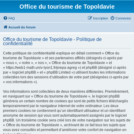
Office du tourisme de Topoldavie
FAQ
Inscription
Connexion
Accueil du forum
Office du tourisme de Topoldavie - Politique de
confidentialité
Cette politique de confidentialité explique en détail comment « Office du
tourisme de Topoldavie » et ses partenaires affiliés (désignés ci-après par
« nous », « notre », « nos », « Office du tourisme de Topoldavie » et
« https://web1-math.univ-lyon1.fr/prepa-agreg ») et phpBB (désigné ci-après
par « logiciel phpBB » et « phpBB Limited ») utilisent toutes les informations
collectées lors des sessions d’utilisation de votre part (désignées ci-après par
« vos informations »).
Vos informations sont collectées de deux manières différentes. Premièrement,
en naviguant sur « Office du tourisme de Topoldavie », le logiciel phpBB
génèrera un certain nombre de cookies qui sont de petits fichiers téléchargés
temporairement par le navigateur internet de votre ordinateur. Les deux
premiers cookies ne contiennent qu’un identifiant utilisateur et un identifiant
anonyme de session qui vous sont automatiquement assignés par le logiciel
phpBB. Un troisième cookie sera créé lors de votre navigation sur les sujets de
« Office du tourisme de Topoldavie », archivant de ce fait tous les sujets que
vous avez consultés et permettant d’améliorer votre confort de navigation en