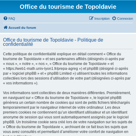
Office du tourisme de Topoldavie
FAQ
Inscription
Connexion
Accueil du forum
Office du tourisme de Topoldavie - Politique de
confidentialité
Cette politique de confidentialité explique en détail comment « Office du
tourisme de Topoldavie » et ses partenaires affiliés (désignés ci-après par
« nous », « notre », « nos », « Office du tourisme de Topoldavie » et
« https://web1-math.univ-lyon1.fr/prepa-agreg ») et phpBB (désigné ci-après
par « logiciel phpBB » et « phpBB Limited ») utilisent toutes les informations
collectées lors des sessions d’utilisation de votre part (désignées ci-après par
« vos informations »).
Vos informations sont collectées de deux manières différentes. Premièrement,
en naviguant sur « Office du tourisme de Topoldavie », le logiciel phpBB
génèrera un certain nombre de cookies qui sont de petits fichiers téléchargés
temporairement par le navigateur internet de votre ordinateur. Les deux
premiers cookies ne contiennent qu’un identifiant utilisateur et un identifiant
anonyme de session qui vous sont automatiquement assignés par le logiciel
phpBB. Un troisième cookie sera créé lors de votre navigation sur les sujets de
« Office du tourisme de Topoldavie », archivant de ce fait tous les sujets que
vous avez consultés et permettant d’améliorer votre confort de navigation en