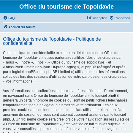
Office du tourisme de Topoldavie
FAQ
Inscription
Connexion
Accueil du forum
Office du tourisme de Topoldavie - Politique de
confidentialité
Cette politique de confidentialité explique en détail comment « Office du
tourisme de Topoldavie » et ses partenaires affiliés (désignés ci-après par
« nous », « notre », « nos », « Office du tourisme de Topoldavie » et
« https://web1-math.univ-lyon1.fr/prepa-agreg ») et phpBB (désigné ci-après
par « logiciel phpBB » et « phpBB Limited ») utilisent toutes les informations
collectées lors des sessions d’utilisation de votre part (désignées ci-après par
« vos informations »).
Vos informations sont collectées de deux manières différentes. Premièrement,
en naviguant sur « Office du tourisme de Topoldavie », le logiciel phpBB
génèrera un certain nombre de cookies qui sont de petits fichiers téléchargés
temporairement par le navigateur internet de votre ordinateur. Les deux
premiers cookies ne contiennent qu’un identifiant utilisateur et un identifiant
anonyme de session qui vous sont automatiquement assignés par le logiciel
phpBB. Un troisième cookie sera créé lors de votre navigation sur les sujets de
« Office du tourisme de Topoldavie », archivant de ce fait tous les sujets que
vous avez consultés et permettant d’améliorer votre confort de navigation en