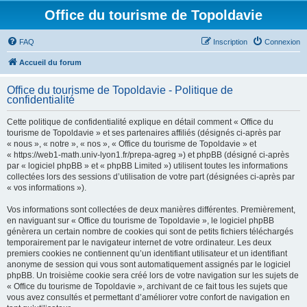
Office du tourisme de Topoldavie
FAQ
Inscription
Connexion
Accueil du forum
Office du tourisme de Topoldavie - Politique de
confidentialité
Cette politique de confidentialité explique en détail comment « Office du
tourisme de Topoldavie » et ses partenaires affiliés (désignés ci-après par
« nous », « notre », « nos », « Office du tourisme de Topoldavie » et
« https://web1-math.univ-lyon1.fr/prepa-agreg ») et phpBB (désigné ci-après
par « logiciel phpBB » et « phpBB Limited ») utilisent toutes les informations
collectées lors des sessions d’utilisation de votre part (désignées ci-après par
« vos informations »).
Vos informations sont collectées de deux manières différentes. Premièrement,
en naviguant sur « Office du tourisme de Topoldavie », le logiciel phpBB
génèrera un certain nombre de cookies qui sont de petits fichiers téléchargés
temporairement par le navigateur internet de votre ordinateur. Les deux
premiers cookies ne contiennent qu’un identifiant utilisateur et un identifiant
anonyme de session qui vous sont automatiquement assignés par le logiciel
phpBB. Un troisième cookie sera créé lors de votre navigation sur les sujets de
« Office du tourisme de Topoldavie », archivant de ce fait tous les sujets que
vous avez consultés et permettant d’améliorer votre confort de navigation en