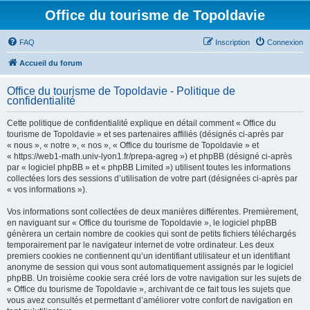
Office du tourisme de Topoldavie
FAQ
Inscription
Connexion
Accueil du forum
Office du tourisme de Topoldavie - Politique de
confidentialité
Cette politique de confidentialité explique en détail comment « Office du
tourisme de Topoldavie » et ses partenaires affiliés (désignés ci-après par
« nous », « notre », « nos », « Office du tourisme de Topoldavie » et
« https://web1-math.univ-lyon1.fr/prepa-agreg ») et phpBB (désigné ci-après
par « logiciel phpBB » et « phpBB Limited ») utilisent toutes les informations
collectées lors des sessions d’utilisation de votre part (désignées ci-après par
« vos informations »).
Vos informations sont collectées de deux manières différentes. Premièrement,
en naviguant sur « Office du tourisme de Topoldavie », le logiciel phpBB
génèrera un certain nombre de cookies qui sont de petits fichiers téléchargés
temporairement par le navigateur internet de votre ordinateur. Les deux
premiers cookies ne contiennent qu’un identifiant utilisateur et un identifiant
anonyme de session qui vous sont automatiquement assignés par le logiciel
phpBB. Un troisième cookie sera créé lors de votre navigation sur les sujets de
« Office du tourisme de Topoldavie », archivant de ce fait tous les sujets que
vous avez consultés et permettant d’améliorer votre confort de navigation en