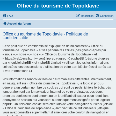
Office du tourisme de Topoldavie
FAQ
Inscription
Connexion
Accueil du forum
Office du tourisme de Topoldavie - Politique de
confidentialité
Cette politique de confidentialité explique en détail comment « Office du
tourisme de Topoldavie » et ses partenaires affiliés (désignés ci-après par
« nous », « notre », « nos », « Office du tourisme de Topoldavie » et
« https://web1-math.univ-lyon1.fr/prepa-agreg ») et phpBB (désigné ci-après
par « logiciel phpBB » et « phpBB Limited ») utilisent toutes les informations
collectées lors des sessions d’utilisation de votre part (désignées ci-après par
« vos informations »).
Vos informations sont collectées de deux manières différentes. Premièrement,
en naviguant sur « Office du tourisme de Topoldavie », le logiciel phpBB
génèrera un certain nombre de cookies qui sont de petits fichiers téléchargés
temporairement par le navigateur internet de votre ordinateur. Les deux
premiers cookies ne contiennent qu’un identifiant utilisateur et un identifiant
anonyme de session qui vous sont automatiquement assignés par le logiciel
phpBB. Un troisième cookie sera créé lors de votre navigation sur les sujets de
« Office du tourisme de Topoldavie », archivant de ce fait tous les sujets que
vous avez consultés et permettant d’améliorer votre confort de navigation en