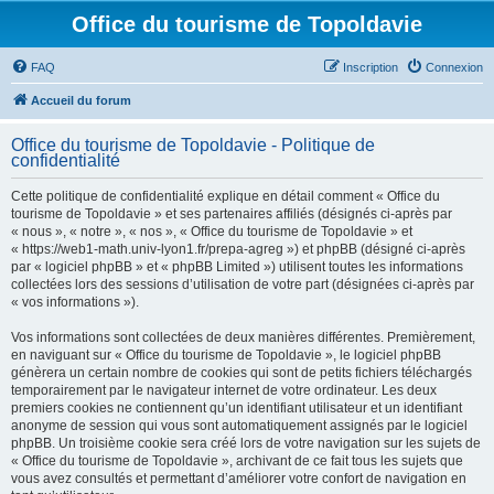
Office du tourisme de Topoldavie
FAQ
Inscription
Connexion
Accueil du forum
Office du tourisme de Topoldavie - Politique de
confidentialité
Cette politique de confidentialité explique en détail comment « Office du
tourisme de Topoldavie » et ses partenaires affiliés (désignés ci-après par
« nous », « notre », « nos », « Office du tourisme de Topoldavie » et
« https://web1-math.univ-lyon1.fr/prepa-agreg ») et phpBB (désigné ci-après
par « logiciel phpBB » et « phpBB Limited ») utilisent toutes les informations
collectées lors des sessions d’utilisation de votre part (désignées ci-après par
« vos informations »).
Vos informations sont collectées de deux manières différentes. Premièrement,
en naviguant sur « Office du tourisme de Topoldavie », le logiciel phpBB
génèrera un certain nombre de cookies qui sont de petits fichiers téléchargés
temporairement par le navigateur internet de votre ordinateur. Les deux
premiers cookies ne contiennent qu’un identifiant utilisateur et un identifiant
anonyme de session qui vous sont automatiquement assignés par le logiciel
phpBB. Un troisième cookie sera créé lors de votre navigation sur les sujets de
« Office du tourisme de Topoldavie », archivant de ce fait tous les sujets que
vous avez consultés et permettant d’améliorer votre confort de navigation en