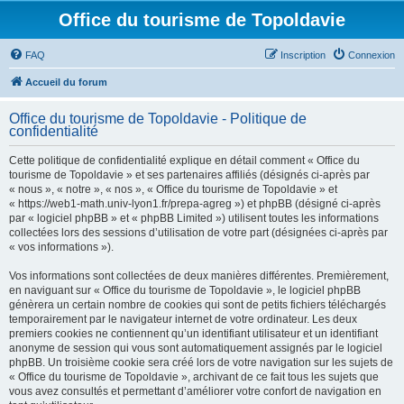
Office du tourisme de Topoldavie
FAQ
Inscription
Connexion
Accueil du forum
Office du tourisme de Topoldavie - Politique de
confidentialité
Cette politique de confidentialité explique en détail comment « Office du
tourisme de Topoldavie » et ses partenaires affiliés (désignés ci-après par
« nous », « notre », « nos », « Office du tourisme de Topoldavie » et
« https://web1-math.univ-lyon1.fr/prepa-agreg ») et phpBB (désigné ci-après
par « logiciel phpBB » et « phpBB Limited ») utilisent toutes les informations
collectées lors des sessions d’utilisation de votre part (désignées ci-après par
« vos informations »).
Vos informations sont collectées de deux manières différentes. Premièrement,
en naviguant sur « Office du tourisme de Topoldavie », le logiciel phpBB
génèrera un certain nombre de cookies qui sont de petits fichiers téléchargés
temporairement par le navigateur internet de votre ordinateur. Les deux
premiers cookies ne contiennent qu’un identifiant utilisateur et un identifiant
anonyme de session qui vous sont automatiquement assignés par le logiciel
phpBB. Un troisième cookie sera créé lors de votre navigation sur les sujets de
« Office du tourisme de Topoldavie », archivant de ce fait tous les sujets que
vous avez consultés et permettant d’améliorer votre confort de navigation en