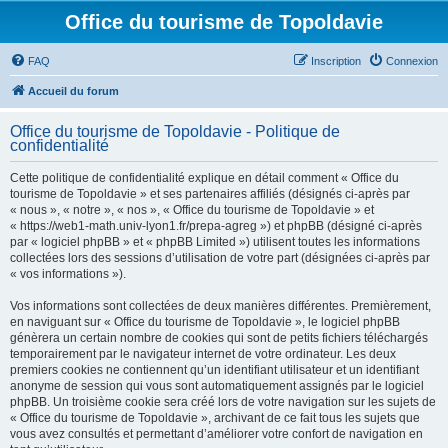
Office du tourisme de Topoldavie
FAQ
Inscription
Connexion
Accueil du forum
Office du tourisme de Topoldavie - Politique de
confidentialité
Cette politique de confidentialité explique en détail comment « Office du
tourisme de Topoldavie » et ses partenaires affiliés (désignés ci-après par
« nous », « notre », « nos », « Office du tourisme de Topoldavie » et
« https://web1-math.univ-lyon1.fr/prepa-agreg ») et phpBB (désigné ci-après
par « logiciel phpBB » et « phpBB Limited ») utilisent toutes les informations
collectées lors des sessions d’utilisation de votre part (désignées ci-après par
« vos informations »).
Vos informations sont collectées de deux manières différentes. Premièrement,
en naviguant sur « Office du tourisme de Topoldavie », le logiciel phpBB
génèrera un certain nombre de cookies qui sont de petits fichiers téléchargés
temporairement par le navigateur internet de votre ordinateur. Les deux
premiers cookies ne contiennent qu’un identifiant utilisateur et un identifiant
anonyme de session qui vous sont automatiquement assignés par le logiciel
phpBB. Un troisième cookie sera créé lors de votre navigation sur les sujets de
« Office du tourisme de Topoldavie », archivant de ce fait tous les sujets que
vous avez consultés et permettant d’améliorer votre confort de navigation en