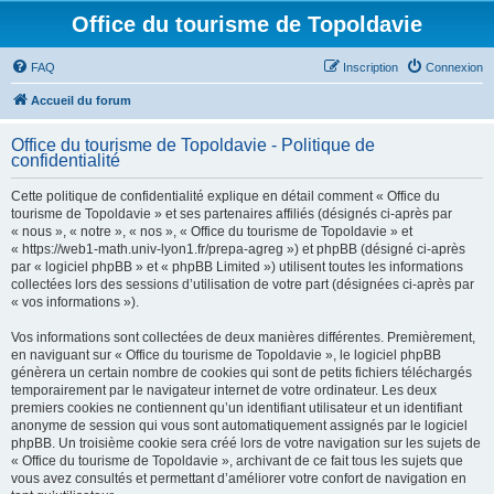
Office du tourisme de Topoldavie
FAQ
Inscription
Connexion
Accueil du forum
Office du tourisme de Topoldavie - Politique de
confidentialité
Cette politique de confidentialité explique en détail comment « Office du
tourisme de Topoldavie » et ses partenaires affiliés (désignés ci-après par
« nous », « notre », « nos », « Office du tourisme de Topoldavie » et
« https://web1-math.univ-lyon1.fr/prepa-agreg ») et phpBB (désigné ci-après
par « logiciel phpBB » et « phpBB Limited ») utilisent toutes les informations
collectées lors des sessions d’utilisation de votre part (désignées ci-après par
« vos informations »).
Vos informations sont collectées de deux manières différentes. Premièrement,
en naviguant sur « Office du tourisme de Topoldavie », le logiciel phpBB
génèrera un certain nombre de cookies qui sont de petits fichiers téléchargés
temporairement par le navigateur internet de votre ordinateur. Les deux
premiers cookies ne contiennent qu’un identifiant utilisateur et un identifiant
anonyme de session qui vous sont automatiquement assignés par le logiciel
phpBB. Un troisième cookie sera créé lors de votre navigation sur les sujets de
« Office du tourisme de Topoldavie », archivant de ce fait tous les sujets que
vous avez consultés et permettant d’améliorer votre confort de navigation en