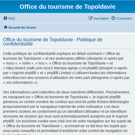
Office du tourisme de Topoldavie
FAQ
Inscription
Connexion
Accueil du forum
Office du tourisme de Topoldavie - Politique de
confidentialité
Cette politique de confidentialité explique en détail comment « Office du
tourisme de Topoldavie » et ses partenaires affiliés (désignés ci-après par
« nous », « notre », « nos », « Office du tourisme de Topoldavie » et
« https://web1-math.univ-lyon1.fr/prepa-agreg ») et phpBB (désigné ci-après
par « logiciel phpBB » et « phpBB Limited ») utilisent toutes les informations
collectées lors des sessions d’utilisation de votre part (désignées ci-après par
« vos informations »).
Vos informations sont collectées de deux manières différentes. Premièrement,
en naviguant sur « Office du tourisme de Topoldavie », le logiciel phpBB
génèrera un certain nombre de cookies qui sont de petits fichiers téléchargés
temporairement par le navigateur internet de votre ordinateur. Les deux
premiers cookies ne contiennent qu’un identifiant utilisateur et un identifiant
anonyme de session qui vous sont automatiquement assignés par le logiciel
phpBB. Un troisième cookie sera créé lors de votre navigation sur les sujets de
« Office du tourisme de Topoldavie », archivant de ce fait tous les sujets que
vous avez consultés et permettant d’améliorer votre confort de navigation en