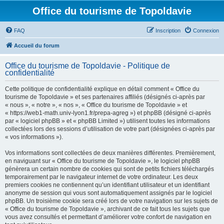
Office du tourisme de Topoldavie
FAQ
Inscription
Connexion
Accueil du forum
Office du tourisme de Topoldavie - Politique de
confidentialité
Cette politique de confidentialité explique en détail comment « Office du
tourisme de Topoldavie » et ses partenaires affiliés (désignés ci-après par
« nous », « notre », « nos », « Office du tourisme de Topoldavie » et
« https://web1-math.univ-lyon1.fr/prepa-agreg ») et phpBB (désigné ci-après
par « logiciel phpBB » et « phpBB Limited ») utilisent toutes les informations
collectées lors des sessions d’utilisation de votre part (désignées ci-après par
« vos informations »).
Vos informations sont collectées de deux manières différentes. Premièrement,
en naviguant sur « Office du tourisme de Topoldavie », le logiciel phpBB
génèrera un certain nombre de cookies qui sont de petits fichiers téléchargés
temporairement par le navigateur internet de votre ordinateur. Les deux
premiers cookies ne contiennent qu’un identifiant utilisateur et un identifiant
anonyme de session qui vous sont automatiquement assignés par le logiciel
phpBB. Un troisième cookie sera créé lors de votre navigation sur les sujets de
« Office du tourisme de Topoldavie », archivant de ce fait tous les sujets que
vous avez consultés et permettant d’améliorer votre confort de navigation en